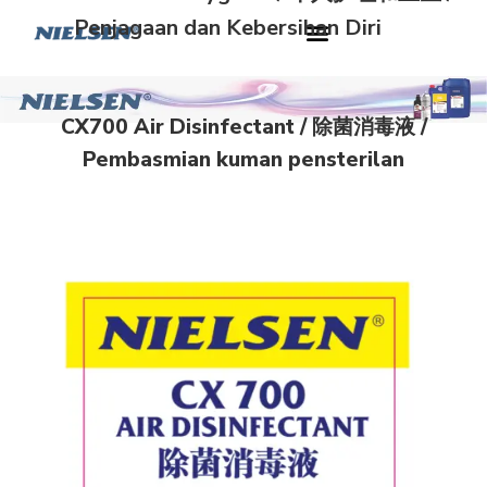
Penjagaan dan Kebersihan Diri
CX700 Air Disinfectant / 除菌消毒液 /
Pembasmian kuman pensterilan