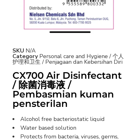
SKU
N/A
Category
Personal care and Hygiene / 个人
护理和卫生 / Penjagaan dan Kebersihan Diri
CX700 Air Disinfectant
/ 除菌消毒液 /
Pembasmian kuman
pensterilan
Alcohol free bacteriostatic liquid
Water based solution
Protects from bacteria, viruses, germs,