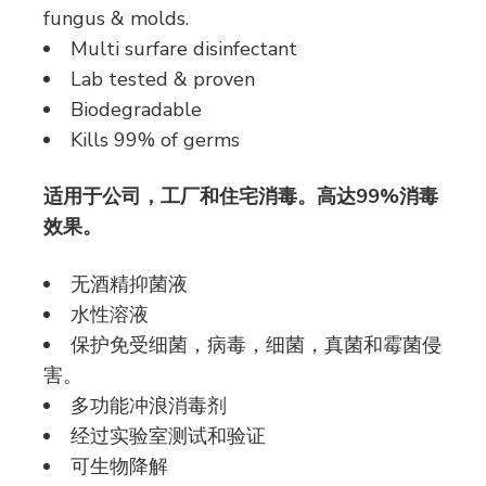
fungus & molds.
Multi surfare disinfectant
Lab tested & proven
Biodegradable
Kills 99% of germs
适用于公司，工厂和住宅消毒。高达99%消毒
效果。
无酒精抑菌液
水性溶液
保护免受细菌，病毒，细菌，真菌和霉菌侵
害。
多功能冲浪消毒剂
经过实验室测试和验证
可生物降解