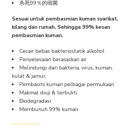
杀死99％的细菌
Sesuai untuk pembasmian kuman syarikat,
kilang dan rumah. Sehingga 99% kesan
pembasmian kuman.
Cecair bebas bakteriostatik alkohol
Penyelesaian berasaskan air
Melindungi dari bakteria, virus, kuman,
kulat & jamur.
Pembasmi kuman pelbagai permukaan
Makmal diuji & terbukti
Biodegradasi
Membunuh 99% kuman