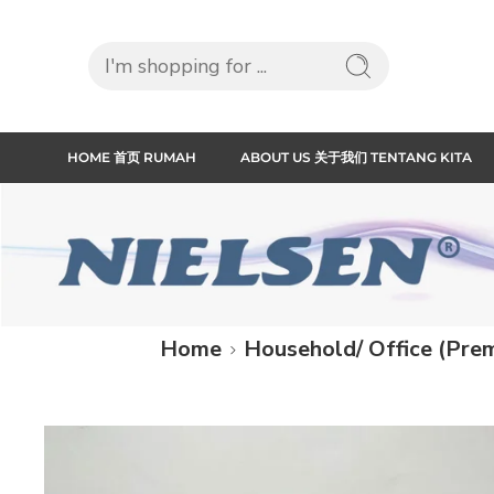
HOME 首页 RUMAH
ABOUT US 关于我们 TENTANG KITA
Home
Household/ Office (P