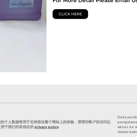
For More Detail Please Email U
CLICK HERE
Data peri
您的个人数据将用于支持您在整个网站上的体验，管理对帐户的访问以
pengalaman
及用于我们的其他目的
privacy policy
.
akses ke a
dalam kam