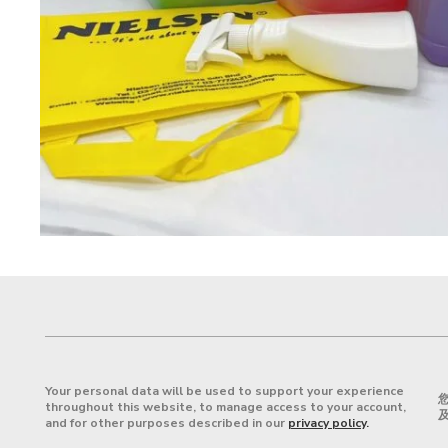
Your personal data will be used to support your experience
throughout this website, to manage access to your account,
and for other purposes described in our
privacy policy
.