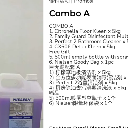
促销活动 | Promosi
Combo A
COMBO A
1. Citronella Floor Kleen x 5kg
2. Family Guard Disinfectant Mult
3. Perfect 2 Bathroom Cleaner x
4. CX606 Detto Kleen x 5kg
Free Gift
5. 500ml empty bottle with spra
6. Nielsen Goody Bag x 1pc
巨无霸配套 A
1) 柠檬草地板清洁剂 x 5kg
2) 全方位多功能表面消毒清洁剂 x 
3) Perfect 2浴室清洁剂 x 5kg
4) 厨房除油去污消毒清洗液 x 5kg
赠品
5) 500ml喷雾型空瓶子 x 1个
6) Nielsen限量环保袋 x 1个